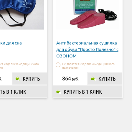
ки для сна
Антибактериальная сушилка
для обуви "Просто Полезно" с
ОЗОНОМ
тся изделием медицинского
Не является изделием медицинского
ия
назначения
КУПИТЬ
864
КУПИТЬ
.
руб.
ТЬ В 1 КЛИК
КУПИТЬ В 1 КЛИК