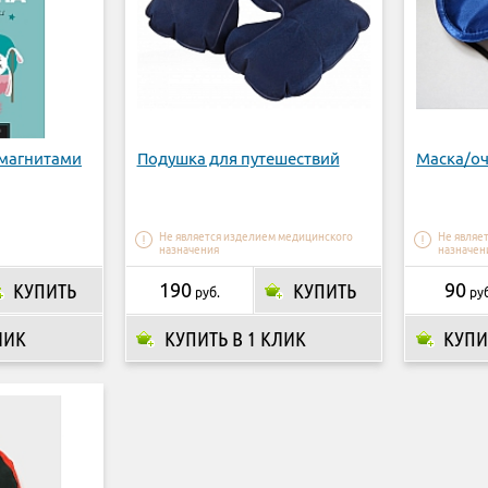
 магнитами
Подушка для путешествий
Маска/оч
Не является изделием медицинского
Не являе
назначения
назначен
КУПИТЬ
190
КУПИТЬ
90
руб.
руб
ЛИК
КУПИТЬ В 1 КЛИК
КУПИ