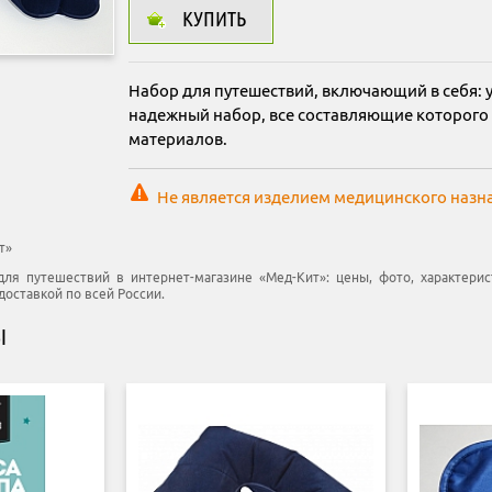
КУПИТЬ
Набор для путешествий, включающий в себя: 
надежный набор, все составляющие которого
материалов.
Не является изделием медицинского назн
т»
для путешествий в интернет-магазине «Мед-Кит»: цены, фото, характерис
 доставкой по всей России.
Ы