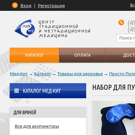
Вс
Вход
|
Регистрация
(4
(4
КАТАЛОГ
ОПЛАТА
ДОСТ
Мед-Кит
→
Каталог
→
Товары для здоровья
→
Просто Пол
НАБОР ДЛЯ П
КАТАЛОГ МЕД-КИТ
ДЛЯ ВРАЧЕЙ
Все для акупунктуры