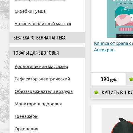
Скребки Гуаша
Антицеллюлитный массаж
БЕЗЛЕКАРСТВЕННАЯ АПТЕКА
Клипса от храпа с
Антихрап
ТОВАРЫ ДЛЯ ЗДОРОВЬЯ
Урологический массажер
390
Рефлектор электрический
руб.
Обеззараживатели воздуха
КУПИТЬ В 1 К
Мониторинг здоровья
Тренажёры
Ортопедия