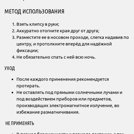
МЕТОД ИСПОЛЬЗОВАНИЯ
Взять клипсу в руки;
Аккуратно отогните края друг от друга;
Разместите ее в носовом проходе, слегка надавив по
центру, и протолкните вперёд для надёжной
фиксации;
Не обязательно спать с ней всю ночь.
УХОД
После каждого применения рекомендуется
протирать.
Не оставлять под прямыми солнечными лучами и
под воздействием приборов или предметов,
производящих электромагнитное излучение, во
избежание размагничивания.
НЕ ПРИМЕНЯТЬ