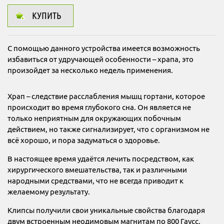
КУПИТЬ
С помощью данного устройства имеется возможность
избавиться от удручающей особенности – храпа, это
произойдет за несколько недель применения.
Храп – следствие расслабления мышц гортани, которое
происходит во время глубокого сна. Он является не
только неприятным для окружающих побочным
действием, но также сигнализирует, что с организмом не
всё хорошо, и пора задуматься о здоровье.
В настоящее время удаётся лечить посредством, как
хирургического вмешательства, так и различными
народными средствами, что не всегда приводит к
желаемому результату.
Клипсы получили свои уникальные свойства благодаря
двум встроенным неодимовым магнитам по 800 Гаусс,