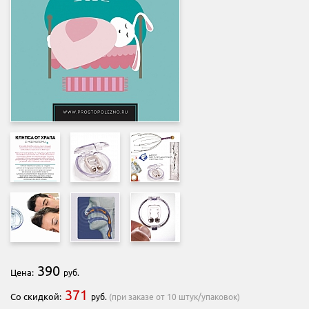
390
Цена:
руб.
371
Со скидкой:
руб.
(при заказе от 10 штук/упаковок)