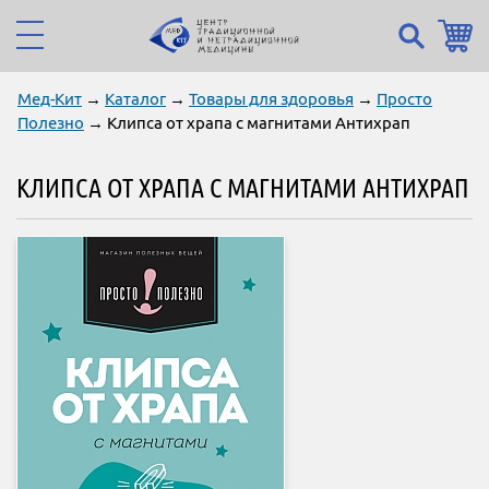
Мед-Кит
→
Каталог
→
Товары для здоровья
→
Просто
Полезно
→ Клипса от храпа с магнитами Антихрап
КЛИПСА ОТ ХРАПА С МАГНИТАМИ АНТИХРАП