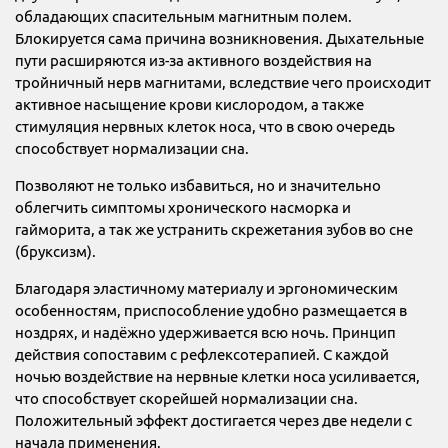
обладающих спасительным магнитным полем.
Блокируется сама причина возникновения. Дыхательные
пути расширяются из-за активного воздействия на
тройничный нерв магнитами, вследствие чего происходит
активное насыщение крови кислородом, а также
стимуляция нервных клеток носа, что в свою очередь
способствует нормализации сна.
Позволяют не только избавиться, но и значительно
облегчить симптомы хронического насморка и
гайморита, а так же устранить скрежетания зубов во сне
(бруксизм).
Благодаря эластичному материалу и эргономическим
особенностям, приспособление удобно размещается в
ноздрях, и надёжно удерживается всю ночь. Принцип
действия сопоставим с рефлексотерапией. С каждой
ночью воздействие на нервные клетки носа усиливается,
что способствует скорейшей нормализации сна.
Положительный эффект достигается через две недели с
начала применения.