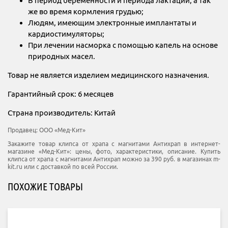
В период беременности и периода лактации, а так
же во время кормления грудью;
Людям, имеющим электронные имплантаты и
кардиостимуляторы;
При лечении насморка с помощью капель на основе
природных масел.
Товар не является изделием медицинского назначения.
Гарантийный срок: 6 месяцев
Страна производитель: Китай
Продавец:
ООО «Мед-Кит»
Закажите товар клипса от храпа с магнитами Антихрап в интернет-
магазине «Мед-Кит»: цены, фото, характеристики, описание. Купить
клипса от храпа с магнитами Антихрап можно за 390 руб. в магазинах m-
kit.ru или с доставкой по всей России.
ПОХОЖИЕ ТОВАРЫ