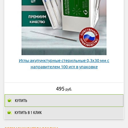
Иглы акупунктурные стерильные 0,3х30 мм с
направителем 100 игл в упаковке
495
руб.
КУПИТЬ
КУПИТЬ В 1 КЛИК