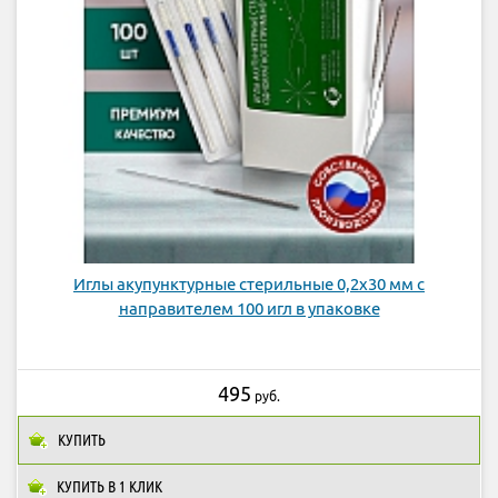
Иглы акупунктурные стерильные 0,2х30 мм с
направителем 100 игл в упаковке
495
руб.
КУПИТЬ
КУПИТЬ В 1 КЛИК