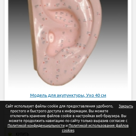
Модель для акупунктуры, Ухо 40 см
Сайт использует файлы cookie для предоставления удобного,
Закрыть
Не является изделием медицинского назначения
простого и быстрого доступа к информации. Вы можете
отключить хранение файлов cookie в настройках веб-браузера. Вы
3875
можете продолжить навигацию по сайту только выразив согласие с
руб.
Политикой конфиденциальности
и
Политикой использования файлов
cookies
КУПИТЬ