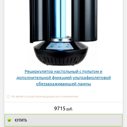
Рециркулятор настольный с пультом и
дополнительной функцией ультрафиолетовой
обеззараживающей лампы
Не является изделием медицинского назначения
9715
руб.
КУПИТЬ