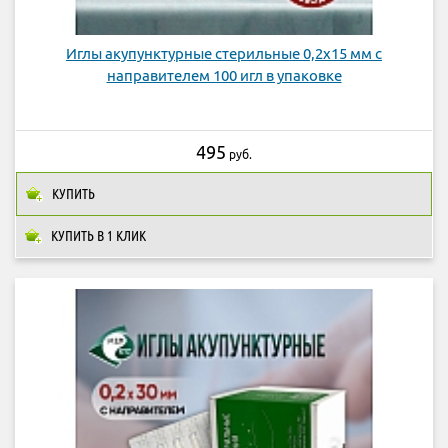
Иглы акупунктурные стерильные 0,2х15 мм с
направителем 100 игл в упаковке
495
руб.
КУПИТЬ
КУПИТЬ В 1 КЛИК