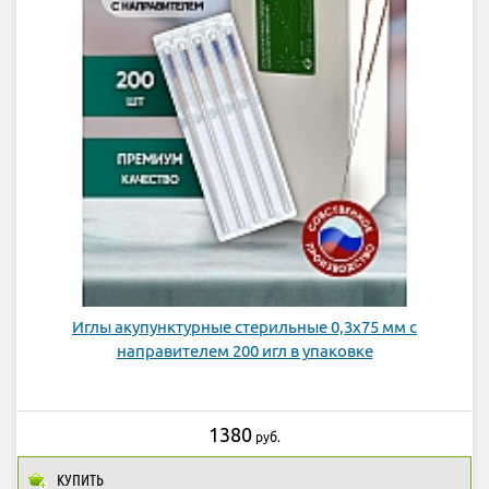
Иглы акупунктурные стерильные 0,3х75 мм с
направителем 200 игл в упаковке
1380
руб.
КУПИТЬ