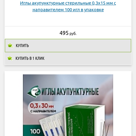
Иглы акупунктурные стерильные 0,3х15 мм с
направителем 100 игл в упаковке
495
руб.
КУПИТЬ
КУПИТЬ В 1 КЛИК