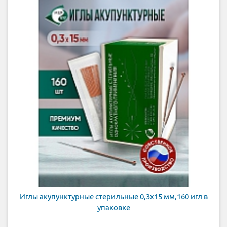
Иглы акупунктурные стерильные 0,3х15 мм,160 игл в
упаковке