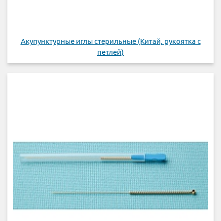
Акупунктурные иглы стерильные (Китай, рукоятка с
петлей)