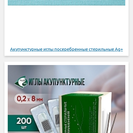
Акупунктурные иглы посеребренные стерильные Ag+