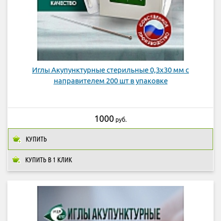
Иглы Акупунктурные стерильные 0,3х30 мм с
направителем 200 шт в упаковке
1000
руб.
КУПИТЬ
КУПИТЬ В 1 КЛИК