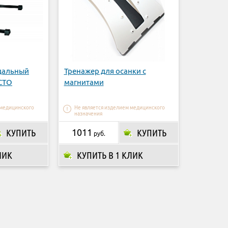
дальный
Тренажер для осанки с
ОСТО
магнитами
 медицинского
Не является изделием медицинского
назначения
КУПИТЬ
1011
КУПИТЬ
руб.
ЛИК
КУПИТЬ В 1 КЛИК