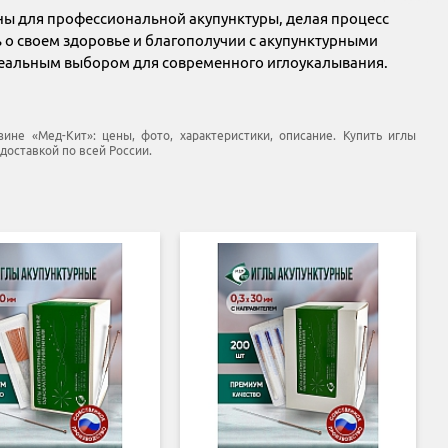
ны для профессиональной акупунктуры, делая процесс
 о своем здоровье и благополучии с акупунктурными
идеальным выбором для современного иглоукалывания.
ине «Мед-Кит»: цены, фото, характеристики, описание. Купить иглы
 доставкой по всей России.