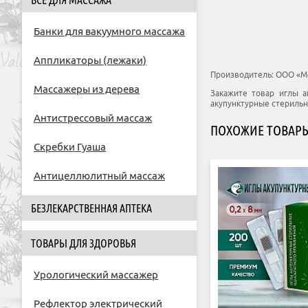
ВСЕ ДЛЯ МАССАЖА
Банки для вакуумного массажа
Аппликаторы (лежаки)
Производитель:
ООО «М
Массажеры из дерева
Закажите товар иглы а
акупунктурные стерильны
Антистрессовый массаж
ПОХОЖИЕ ТОВАР
Скребки Гуаша
Антицеллюлитный массаж
БЕЗЛЕКАРСТВЕННАЯ АПТЕКА
ТОВАРЫ ДЛЯ ЗДОРОВЬЯ
Урологический массажер
Рефлектор электрический