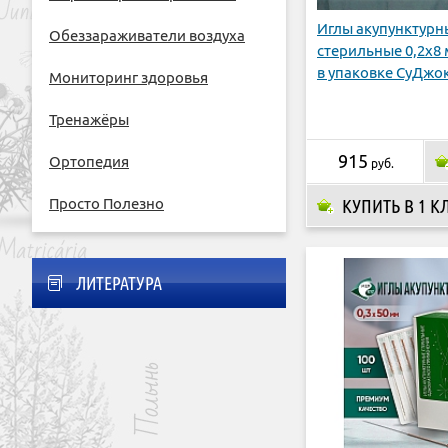
Иглы акупунктурн
Обеззараживатели воздуха
стерильные 0,2х8 
в упаковке СуДжо
Мониторинг здоровья
Тренажёры
915
Ортопедия
руб.
КУПИТЬ В 1 К
Просто Полезно
ЛИТЕРАТУРА