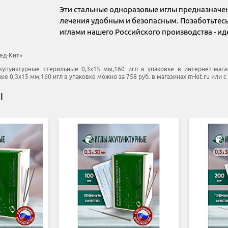
Эти стальные одноразовые иглы предназначе
лечения удобным и безопасным. Позаботьтесь
иглами нашего Российского производства - 
ед-Кит»
купунктурные стерильные 0,3х15 мм,160 игл в упаковке в интернет-магаз
е 0,3х15 мм,160 игл в упаковке можно за 758 руб. в магазинах m-kit.ru или с
Ы