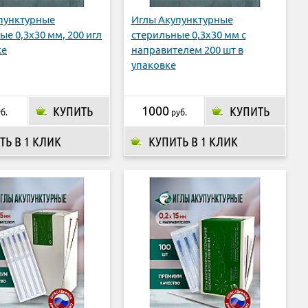
пунктурные
Иглы Акупунктурные
ые 0,3х30 мм, 200 игл
стерильные 0,3х30 мм с
ке
направителем 200 шт в
упаковке
КУПИТЬ
1000
КУПИТЬ
б.
руб.
ТЬ В 1 КЛИК
КУПИТЬ В 1 КЛИК