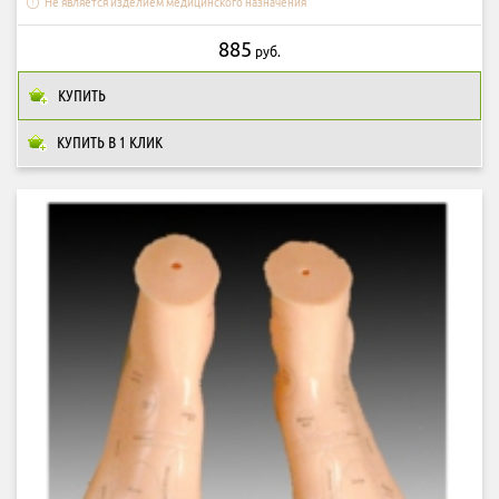
Не является изделием медицинского назначения
885
руб.
КУПИТЬ
КУПИТЬ В 1 КЛИК