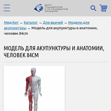
Мед-Кит
→
Каталог
→
Для врачей
→
Модели для
акупунктуры
→ Модель для акупунктуры и анатомии,
человек 84cm
МОДЕЛЬ ДЛЯ АКУПУНКТУРЫ И АНАТОМИИ,
ЧЕЛОВЕК 84CM