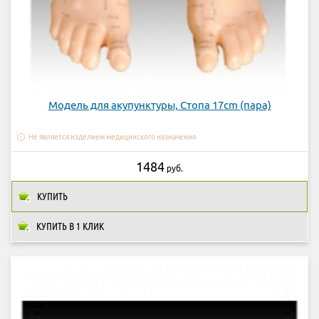
Модель для акупунктуры, Стопа 17cm (пара)
Не является изделием медицинского назначения
1484
руб.
КУПИТЬ
КУПИТЬ В 1 КЛИК