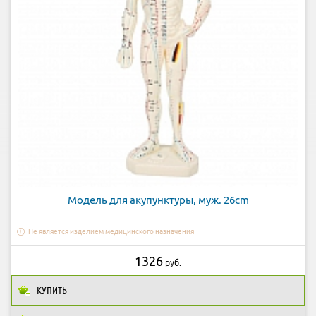
Модель для акупунктуры, муж. 26cm
Не является изделием медицинского назначения
1326
руб.
КУПИТЬ