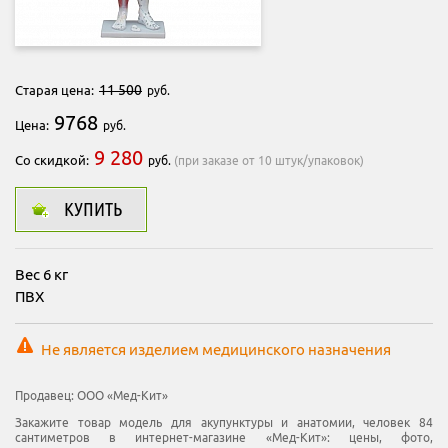
11 500
Старая цена:
руб.
9768
Цена:
руб.
9 280
Со скидкой:
руб.
(при заказе от 10 штук/упаковок)
КУПИТЬ
Вес 6 кг
ПВХ
Не является изделием медицинского назначения
Продавец:
ООО «Мед-Кит»
Закажите товар модель для акупунктуры и анатомии, человек 84
сантиметров в интернет-магазине «Мед-Кит»: цены, фото,