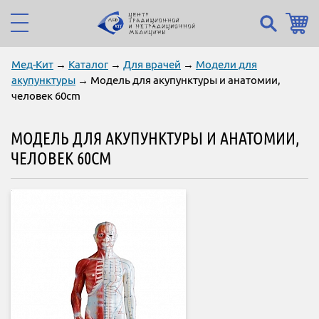
Мед-Кит
→
Каталог
→
Для врачей
→
Модели для
акупунктуры
→ Модель для акупунктуры и анатомии,
человек 60cm
МОДЕЛЬ ДЛЯ АКУПУНКТУРЫ И АНАТОМИИ,
ЧЕЛОВЕК 60CM