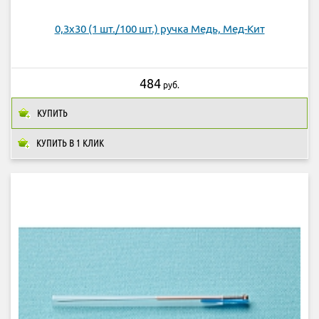
0,3х30 (1 шт./100 шт.) ручка Медь, Мед-Кит
484
руб.
КУПИТЬ
КУПИТЬ В 1 КЛИК