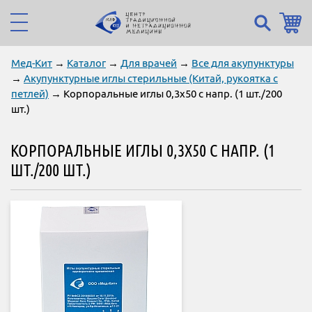
Мед-Кит
→
Каталог
→
Для врачей
→
Все для акупунктуры
→
Акупунктурные иглы стерильные (Китай, рукоятка с
петлей)
→ Корпоральные иглы 0,3х50 с напр. (1 шт./200
шт.)
КОРПОРАЛЬНЫЕ ИГЛЫ 0,3Х50 С НАПР. (1
ШТ./200 ШТ.)