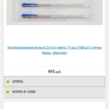
Корпоральные иглы 0,2х15 с напр. (1 шт./100 шт.) ручка
Медь, Мед-Кит
495
руб.
КУПИТЬ
КУПИТЬ В 1 КЛИК