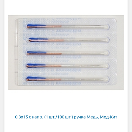
0,3х15 с напр. (1 шт./100 шт.) ручка Медь, Мед-Кит