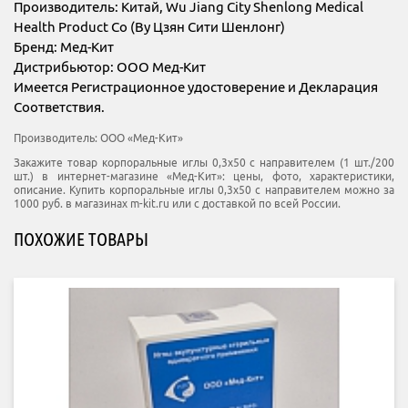
Производитель: Китай, Wu Jiang City Shenlong Medical
Health Product Co (Ву Цзян Сити Шенлонг)
Бренд: Мед-Кит
Дистрибьютор: ООО Мед-Кит
Имеется Регистрационное удостоверение и Декларация
Соответствия.
Производитель:
ООО «Мед-Кит»
Закажите товар корпоральные иглы 0,3х50 с направителем (1 шт./200
шт.) в интернет-магазине «Мед-Кит»: цены, фото, характеристики,
описание. Купить корпоральные иглы 0,3х50 с направителем можно за
1000 руб. в магазинах m-kit.ru или с доставкой по всей России.
ПОХОЖИЕ ТОВАРЫ