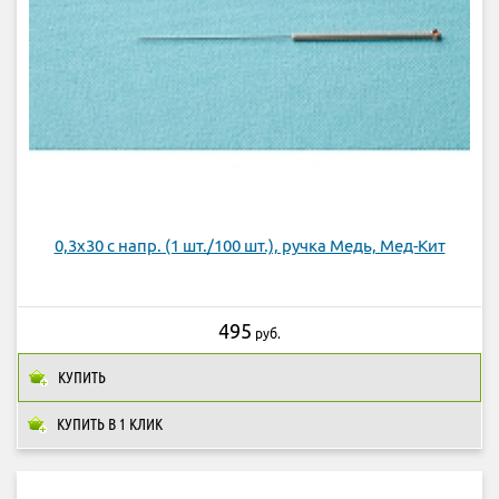
0,3х30 с напр. (1 шт./100 шт.), ручка Медь, Мед-Кит
495
руб.
КУПИТЬ
КУПИТЬ В 1 КЛИК