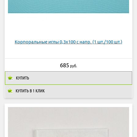
Корпоральные иглы 0,3x100 с напр. (1 шт./100 шт.)
685
руб.
КУПИТЬ
КУПИТЬ В 1 КЛИК