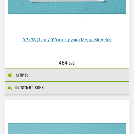
0,3х38 (1 шт./100 шт.), ручка Медь, Мед-Кит
484
руб.
КУПИТЬ
КУПИТЬ В 1 КЛИК