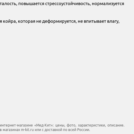
талость, повышается стрессоустойчивость, нормализуется
 койра, которая не деформируется, не впитывает влагу,
нтернет-магазине «Мед-Кит»: цены, фото, характеристики, описание.
магазинах m-kit.ru или с доставкой по всей России.