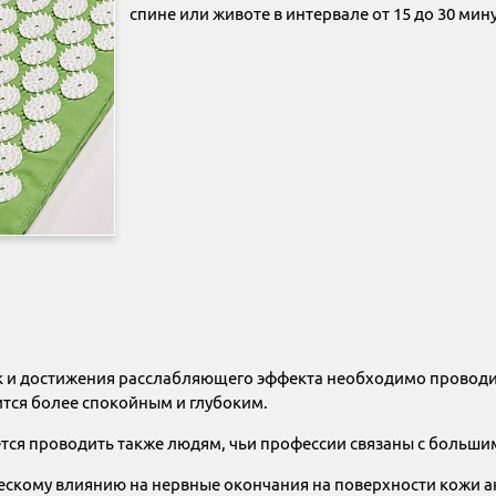
спине или животе в интервале от 15 до 30 мину
к и достижения расслабляющего эффекта необходимо проводит
тся более спокойным и глубоким.
ся проводить также людям, чьи профессии связаны с больши
ескому влиянию на нервные окончания на поверхности кожи 