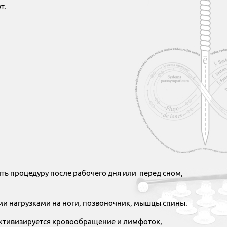
т.
ь процедуру после рабочего дня или перед сном,
ми нагрузками на ноги, позвоночник, мышцы спины.
активизируется кровообращение и лимфоток,