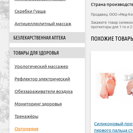
Страна производств
Скребки Гуаша
Продавец:
ООО «Мед-Ки
Закажите товар силикон
Антицеллюлитный массаж
протекторы для 1-го и 2-
БЕЗЛЕКАРСТВЕННАЯ АПТЕКА
ПОХОЖИЕ ТОВАР
ТОВАРЫ ДЛЯ ЗДОРОВЬЯ
Урологический массажер
Рефлектор электрический
Обеззараживатели воздуха
Мониторинг здоровья
Тренажёры
Силиконовый про
Ортопедия
первого пальца ст