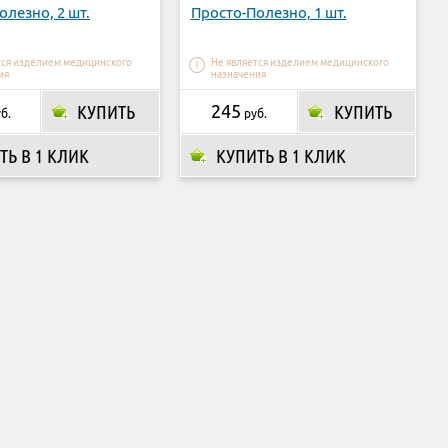
олезно, 2 шт.
Просто-Полезно, 1 шт.
тся изделием медицинского
Не является изделием медицинского
ия
назначения
КУПИТЬ
245
КУПИТЬ
б.
руб.
ТЬ В 1 КЛИК
КУПИТЬ В 1 КЛИК