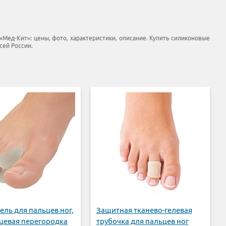
«Мед-Кит»: цены, фото, характеристики, описание. Купить силиконовые
всей России.
ель для пальцев ног,
Защитная тканево-гелевая
цевая перегородка
трубочка для пальцев ног