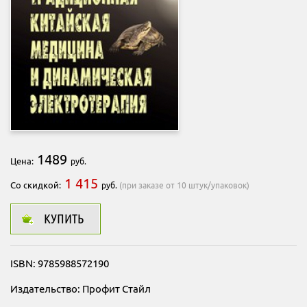
1489
Цена:
руб.
1 415
Со скидкой:
руб.
(при заказе от 10 штук/упаковок)
КУПИТЬ
ISBN: 9785988572190
Издательство: Профит Стайл