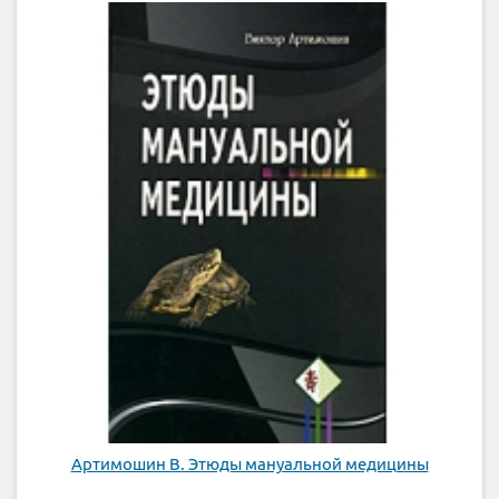
Артимошин В. Этюды мануальной медицины